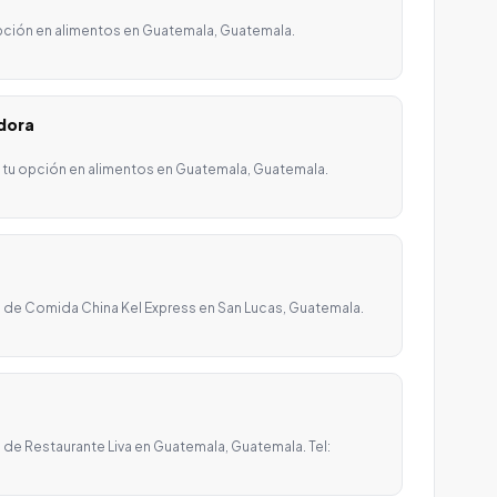
pción en alimentos en Guatemala, Guatemala.
adora
s tu opción en alimentos en Guatemala, Guatemala.
 de Comida China Kel Express en San Lucas, Guatemala.
de Restaurante Liva en Guatemala, Guatemala. Tel: