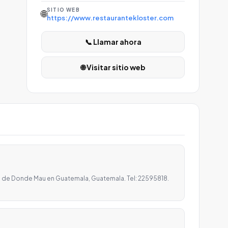
SITIO WEB
🌐
https://www.restaurantekloster.com
📞 Llamar ahora
🌐 Visitar sitio web
 de Donde Mau en Guatemala, Guatemala. Tel: 22595818.