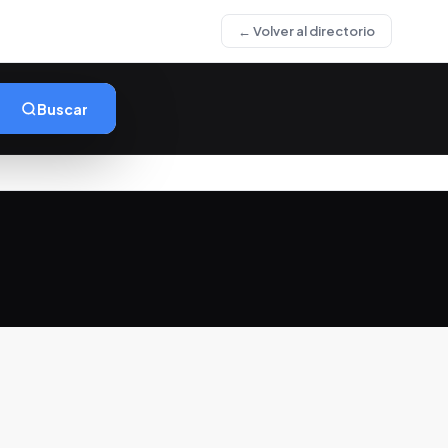
← Volver al directorio
Buscar