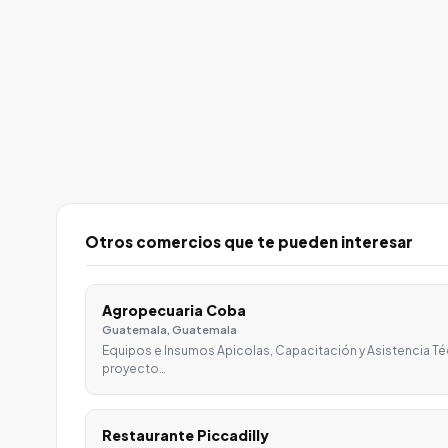
Otros comercios que te pueden interesar
Agropecuaria Coba
Guatemala, Guatemala
Equipos e Insumos Apicolas, Capacitación y Asistencia T
proyecto…
Restaurante Piccadilly