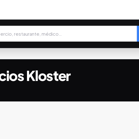
cios Kloster