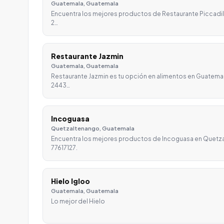
Guatemala, Guatemala
Encuentra los mejores productos de Restaurante Piccadill
2…
Restaurante Jazmin
Guatemala, Guatemala
Restaurante Jazmin es tu opción en alimentos en Guatema
2443…
Incoguasa
Quetzaltenango, Guatemala
Encuentra los mejores productos de Incoguasa en Quetza
77617127.
Hielo Igloo
Guatemala, Guatemala
Lo mejor del Hielo