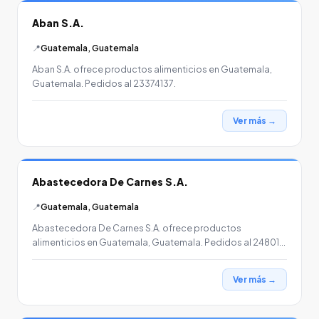
Aban S.A.
📍
Guatemala, Guatemala
Aban S.A. ofrece productos alimenticios en Guatemala,
Guatemala. Pedidos al 23374137.
Ver más →
Abastecedora De Carnes S.A.
📍
Guatemala, Guatemala
Abastecedora De Carnes S.A. ofrece productos
alimenticios en Guatemala, Guatemala. Pedidos al 24801…
Ver más →