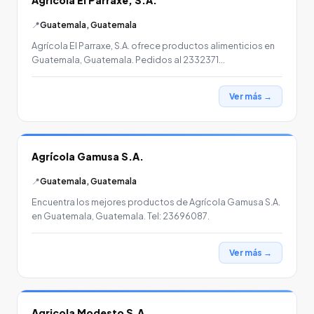
Agrícola El Parraxe, S.A.
📍
Guatemala, Guatemala
Agrícola El Parraxe, S.A. ofrece productos alimenticios en
Guatemala, Guatemala. Pedidos al 2332371…
Ver más →
Agrícola Gamusa S.A.
📍
Guatemala, Guatemala
Encuentra los mejores productos de Agrícola Gamusa S.A.
en Guatemala, Guatemala. Tel: 23696087.
Ver más →
Agricola Modesto S.A.