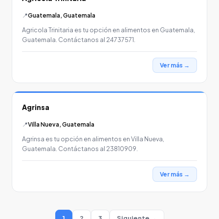
📍
Guatemala, Guatemala
Agricola Trinitaria es tu opción en alimentos en Guatemala,
Guatemala. Contáctanos al 24737571.
Ver más →
Agrinsa
📍
Villa Nueva, Guatemala
Agrinsa es tu opción en alimentos en Villa Nueva,
Guatemala. Contáctanos al 23810909.
Ver más →
1
2
3
Siguiente →