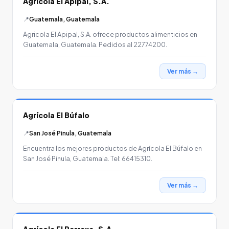
Agricola El Apipal, S.A.
📍
Guatemala, Guatemala
Agricola El Apipal, S.A. ofrece productos alimenticios en
Guatemala, Guatemala. Pedidos al 22774200.
Ver más →
Agrícola El Búfalo
📍
San José Pinula, Guatemala
Encuentra los mejores productos de Agrícola El Búfalo en
San José Pinula, Guatemala. Tel: 66415310.
Ver más →