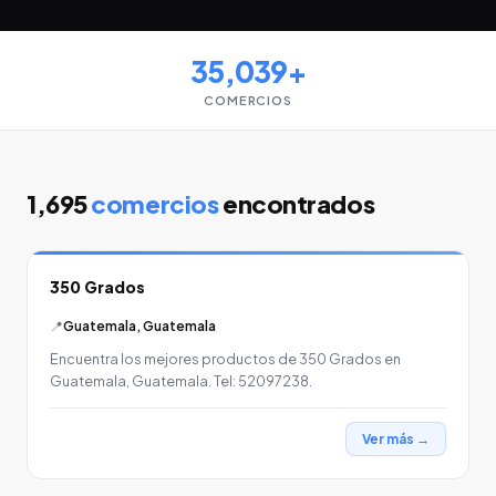
35,039+
COMERCIOS
1,695
comercios
encontrados
350 Grados
📍
Guatemala, Guatemala
Encuentra los mejores productos de 350 Grados en
Guatemala, Guatemala. Tel: 52097238.
Ver más →