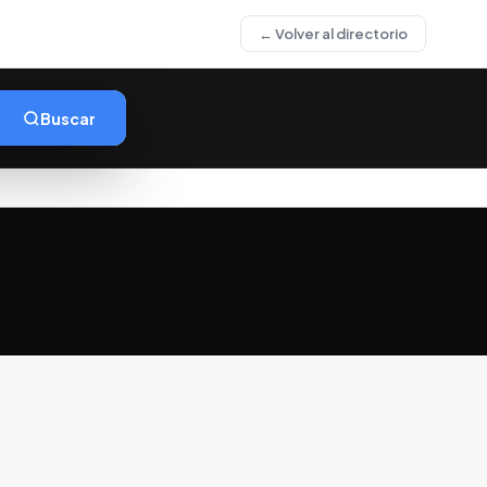
← Volver al directorio
Buscar