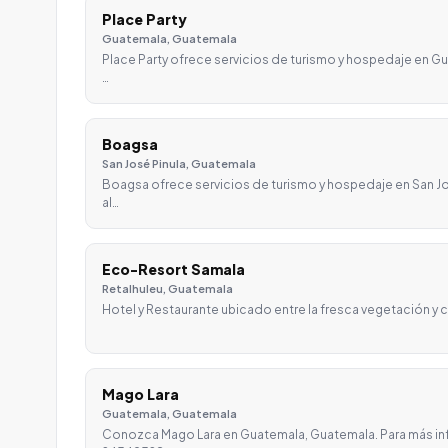
Place Party
Guatemala, Guatemala
Place Party ofrece servicios de turismo y hospedaje en G
…
Boagsa
San José Pinula, Guatemala
Boagsa ofrece servicios de turismo y hospedaje en San J
al…
Eco-Resort Samala
Retalhuleu, Guatemala
Hotel y Restaurante ubicado entre la fresca vegetación y c
Mago Lara
Guatemala, Guatemala
Conozca Mago Lara en Guatemala, Guatemala. Para más i