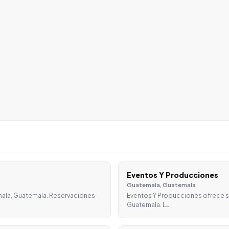
Eventos Y Producciones
Guatemala, Guatemala
emala, Guatemala. Reservaciones
Eventos Y Producciones ofrece s
Guatemala. L…