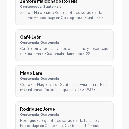
Zamora Maldonado Roselia
Coatepeque, Guatemala
Zamora Maldonado Roselia ofrece servicios de
turismo y hospedaje en Coatepeque, Guatemala…
Café León
Guatemala, Guatemala
Café León ofrece servicios de turismo y hospedaje
en Guatemala, Guatemala. Llámenos al 22…
Mago Lara
Guatemala, Guatemala
Conozca Mago Lara en Guatemala, Guatemala. Para
más información comuníquese al 24349328.
Rodriguez Jorge
Guatemala, Guatemala
Rodriguez Jorge ofrece servicios de turismo y
hospedaje en Guatemala, Guatemala. Llámenos…