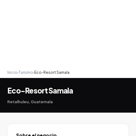
Inicio
›
Turismo
›
Eco-Resort Samala
Eco-Resort Samala
Retalhuleu, Guatemala
Sobre el negocio