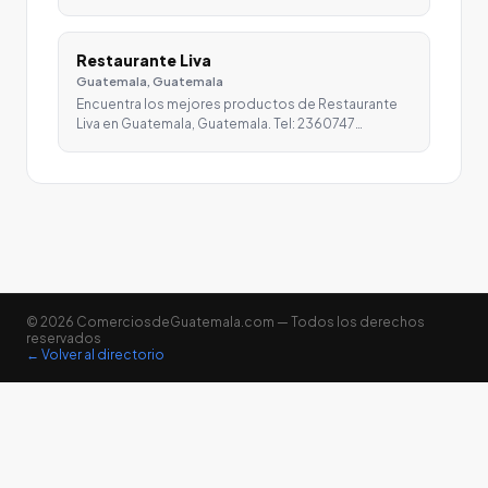
Restaurante Liva
Guatemala, Guatemala
Encuentra los mejores productos de Restaurante
Liva en Guatemala, Guatemala. Tel: 2360747…
© 2026 ComerciosdeGuatemala.com — Todos los derechos
reservados
← Volver al directorio