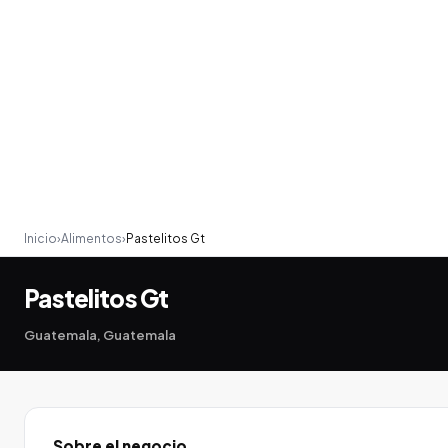
Inicio
›
Alimentos
›
Pastelitos Gt
Pastelitos Gt
Guatemala, Guatemala
Sobre el negocio