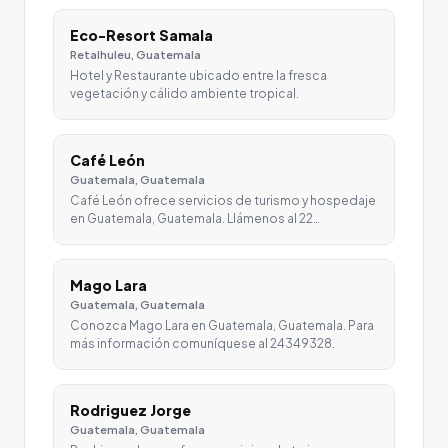
Eco-Resort Samala
Retalhuleu, Guatemala
Hotel y Restaurante ubicado entre la fresca
vegetación y cálido ambiente tropical.
Café León
Guatemala, Guatemala
Café León ofrece servicios de turismo y hospedaje
en Guatemala, Guatemala. Llámenos al 22…
Mago Lara
Guatemala, Guatemala
Conozca Mago Lara en Guatemala, Guatemala. Para
más información comuníquese al 24349328.
Rodriguez Jorge
Guatemala, Guatemala