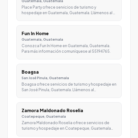
Guatemala, Guatemala
Place Party ofrece servicios de turismo y
hospedaje en Guatemala, Guatemala. Llámenos al …
Fun In Home
Guatemala, Guatemala
Conozca Fun In Home en Guatemala, Guatemala.
Para más información comuníquese al 55194765.
Boagsa
San José Pinula, Guatemala
Boagsa ofrece servicios de turismo y hospedaje en
San José Pinula, Guatemala. Llámenos al…
Zamora Maldonado Roselia
Coatepeque, Guatemala
Zamora Maldonado Roselia ofrece servicios de
turismo y hospedaje en Coatepeque, Guatemala…