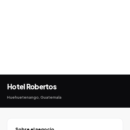
Hotel Robertos
Huehuetenango, Guatemala
Sobre el negocio