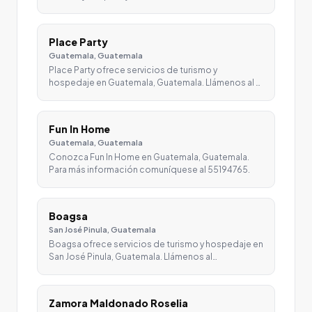
Place Party
Guatemala, Guatemala
Place Party ofrece servicios de turismo y
hospedaje en Guatemala, Guatemala. Llámenos al …
Fun In Home
Guatemala, Guatemala
Conozca Fun In Home en Guatemala, Guatemala.
Para más información comuníquese al 55194765.
Boagsa
San José Pinula, Guatemala
Boagsa ofrece servicios de turismo y hospedaje en
San José Pinula, Guatemala. Llámenos al…
Zamora Maldonado Roselia