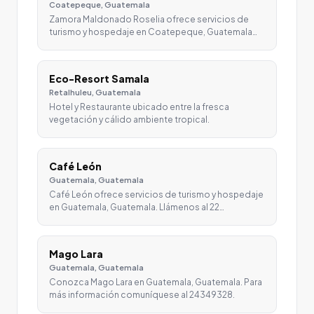
Coatepeque, Guatemala
Zamora Maldonado Roselia ofrece servicios de
turismo y hospedaje en Coatepeque, Guatemala…
Eco-Resort Samala
Retalhuleu, Guatemala
Hotel y Restaurante ubicado entre la fresca
vegetación y cálido ambiente tropical.
Café León
Guatemala, Guatemala
Café León ofrece servicios de turismo y hospedaje
en Guatemala, Guatemala. Llámenos al 22…
Mago Lara
Guatemala, Guatemala
Conozca Mago Lara en Guatemala, Guatemala. Para
más información comuníquese al 24349328.