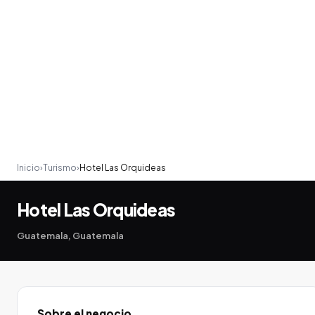
Inicio
›
Turismo
›
Hotel Las Orquideas
Hotel Las Orquideas
Guatemala, Guatemala
Sobre el negocio