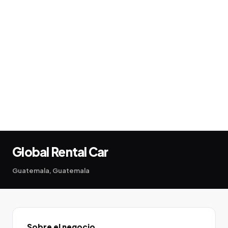
Global Rental Car
Guatemala, Guatemala
Sobre el negocio