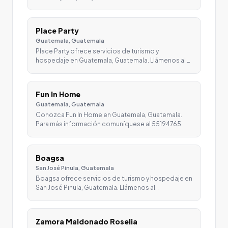
Place Party
Guatemala, Guatemala
Place Party ofrece servicios de turismo y
hospedaje en Guatemala, Guatemala. Llámenos al …
Fun In Home
Guatemala, Guatemala
Conozca Fun In Home en Guatemala, Guatemala.
Para más información comuníquese al 55194765.
Boagsa
San José Pinula, Guatemala
Boagsa ofrece servicios de turismo y hospedaje en
San José Pinula, Guatemala. Llámenos al…
Zamora Maldonado Roselia