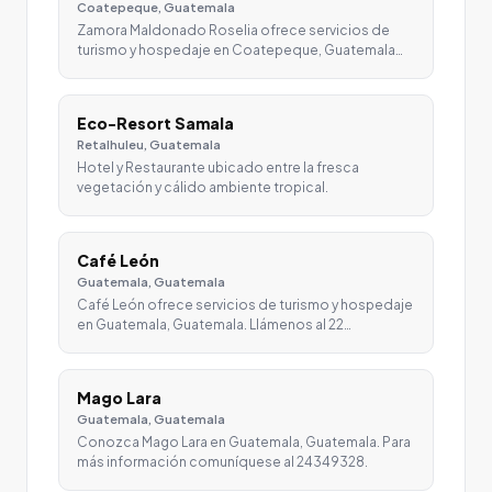
Coatepeque, Guatemala
Zamora Maldonado Roselia ofrece servicios de
turismo y hospedaje en Coatepeque, Guatemala…
Eco-Resort Samala
Retalhuleu, Guatemala
Hotel y Restaurante ubicado entre la fresca
vegetación y cálido ambiente tropical.
Café León
Guatemala, Guatemala
Café León ofrece servicios de turismo y hospedaje
en Guatemala, Guatemala. Llámenos al 22…
Mago Lara
Guatemala, Guatemala
Conozca Mago Lara en Guatemala, Guatemala. Para
más información comuníquese al 24349328.