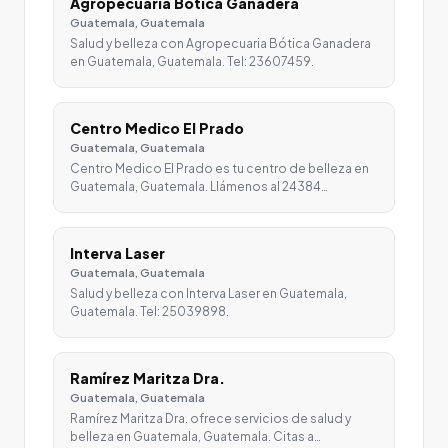
Agropecuaria Bótica Ganadera
Guatemala, Guatemala
Salud y belleza con Agropecuaria Bótica Ganadera
en Guatemala, Guatemala. Tel: 23607459.
Centro Medico El Prado
Guatemala, Guatemala
Centro Medico El Prado es tu centro de belleza en
Guatemala, Guatemala. Llámenos al 24384…
Interva Laser
Guatemala, Guatemala
Salud y belleza con Interva Laser en Guatemala,
Guatemala. Tel: 25039898.
Ramírez Maritza Dra.
Guatemala, Guatemala
Ramírez Maritza Dra. ofrece servicios de salud y
belleza en Guatemala, Guatemala. Citas a…