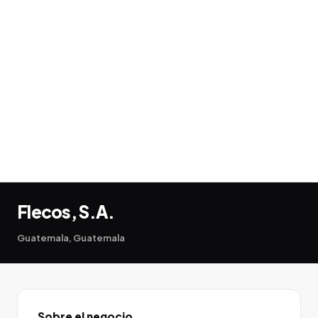
Flecos, S.A.
Guatemala, Guatemala
Sobre el negocio