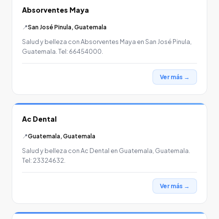
Absorventes Maya
📍
San José Pinula, Guatemala
Salud y belleza con Absorventes Maya en San José Pinula,
Guatemala. Tel: 66454000.
Ver más →
Ac Dental
📍
Guatemala, Guatemala
Salud y belleza con Ac Dental en Guatemala, Guatemala.
Tel: 23324632.
Ver más →