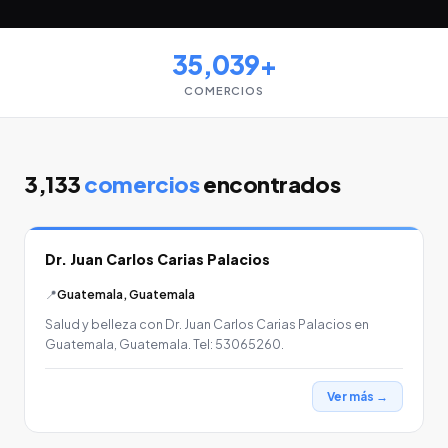
35,039+
COMERCIOS
3,133
comercios
encontrados
Dr. Juan Carlos Carias Palacios
📍
Guatemala, Guatemala
Salud y belleza con Dr. Juan Carlos Carias Palacios en
Guatemala, Guatemala. Tel: 53065260.
Ver más →