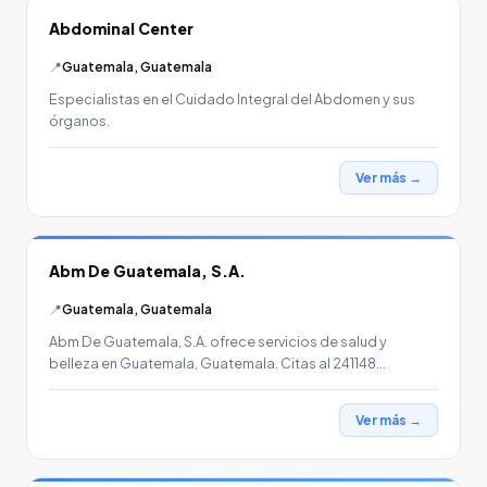
Abdominal Center
📍
Guatemala, Guatemala
Especialistas en el Cuidado Integral del Abdomen y sus
órganos.
Ver más →
Abm De Guatemala, S.A.
📍
Guatemala, Guatemala
Abm De Guatemala, S.A. ofrece servicios de salud y
belleza en Guatemala, Guatemala. Citas al 241148…
Ver más →