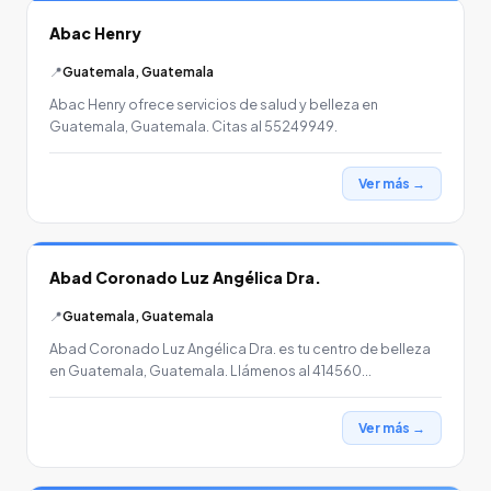
Abac Henry
📍
Guatemala, Guatemala
Abac Henry ofrece servicios de salud y belleza en
Guatemala, Guatemala. Citas al 55249949.
Ver más →
Abad Coronado Luz Angélica Dra.
📍
Guatemala, Guatemala
Abad Coronado Luz Angélica Dra. es tu centro de belleza
en Guatemala, Guatemala. Llámenos al 414560…
Ver más →