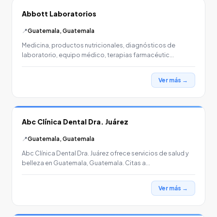
Abbott Laboratorios
📍
Guatemala, Guatemala
Medicina, productos nutricionales, diagnósticos de
laboratorio, equipo médico, terapias farmacéutic…
Ver más →
Abc Clínica Dental Dra. Juárez
📍
Guatemala, Guatemala
Abc Clínica Dental Dra. Juárez ofrece servicios de salud y
belleza en Guatemala, Guatemala. Citas a…
Ver más →