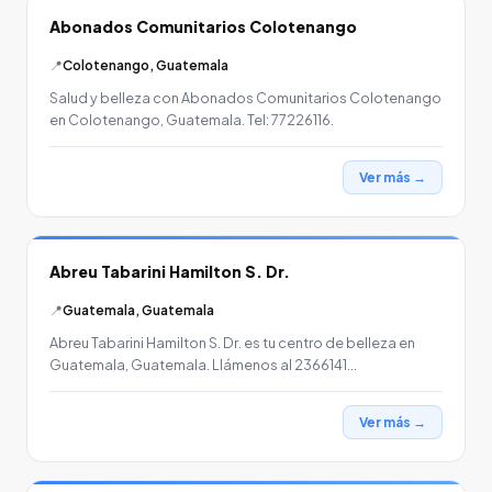
Abonados Comunitarios Colotenango
📍
Colotenango, Guatemala
Salud y belleza con Abonados Comunitarios Colotenango
en Colotenango, Guatemala. Tel: 77226116.
Ver más →
Abreu Tabarini Hamilton S. Dr.
📍
Guatemala, Guatemala
Abreu Tabarini Hamilton S. Dr. es tu centro de belleza en
Guatemala, Guatemala. Llámenos al 2366141…
Ver más →