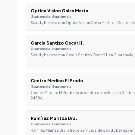
Optica Vision Galss Marta
Guatemala, Guatemala
Salud y belleza con Optica Vision Galss Marta en Guatemala
Garcia Santizo Oscar H.
Guatemala, Guatemala
Salud y belleza con Garcia Santizo Oscar H. en Guatemala,
Centro Medico El Prado
Guatemala, Guatemala
Centro Medico El Prado es tu centro de belleza en Guatem
24384…
Ramírez Maritza Dra.
Guatemala, Guatemala
Ramírez Maritza Dra. ofrece servicios de salud y belleza e