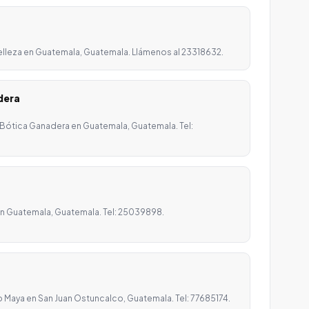
belleza en Guatemala, Guatemala. Llámenos al 23318632.
dera
 Bótica Ganadera en Guatemala, Guatemala. Tel:
 en Guatemala, Guatemala. Tel: 25039898.
o Maya en San Juan Ostuncalco, Guatemala. Tel: 77685174.