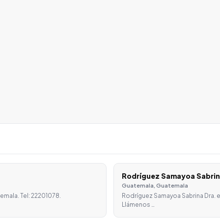
Rodríguez Samayoa Sabrin
Guatemala, Guatemala
emala. Tel: 22201078.
Rodríguez Samayoa Sabrina Dra. e
Llámenos …