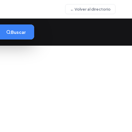
← Volver al directorio
Buscar