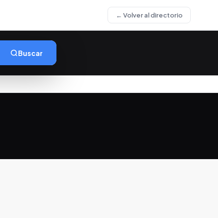
← Volver al directorio
Buscar