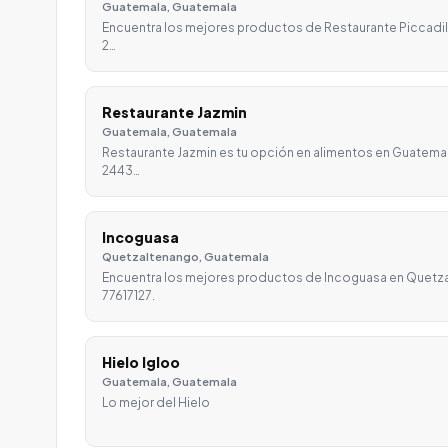
Guatemala, Guatemala
Encuentra los mejores productos de Restaurante Piccadill
2…
Restaurante Jazmin
Guatemala, Guatemala
Restaurante Jazmin es tu opción en alimentos en Guatema
2443…
Incoguasa
Quetzaltenango, Guatemala
Encuentra los mejores productos de Incoguasa en Quetza
77617127.
Hielo Igloo
Guatemala, Guatemala
Lo mejor del Hielo