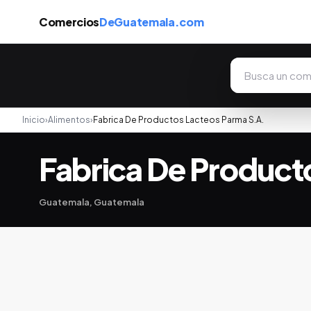
Comercios
DeGuatemala.com
Inicio
›
Alimentos
›
Fabrica De Productos Lacteos Parma S.A.
Fabrica De Product
Guatemala, Guatemala