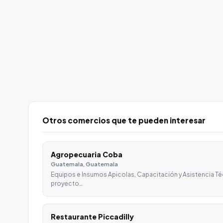
Otros comercios que te pueden interesar
Agropecuaria Coba
Guatemala, Guatemala
Equipos e Insumos Apicolas, Capacitación y Asistencia T
proyecto…
Restaurante Piccadilly