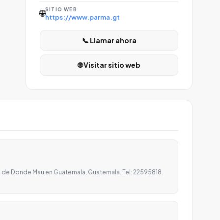
SITIO WEB
🌐
https://www.parma.gt
📞 Llamar ahora
🌐 Visitar sitio web
 de Donde Mau en Guatemala, Guatemala. Tel: 22595818.