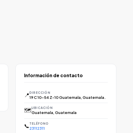
Información de contacto
DIRECCIÓN
📍
19 C 10-54 Z-10 Guatemala, Guatemala.
UBICACIÓN
🗺️
Guatemala, Guatemala
TELÉFONO
📞
23112311