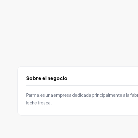
Sobre el negocio
Parma,es una empresa dedicada principalmente a la fab
leche fresca.