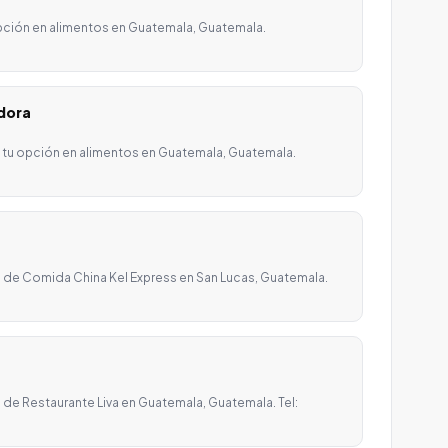
pción en alimentos en Guatemala, Guatemala.
adora
s tu opción en alimentos en Guatemala, Guatemala.
 de Comida China Kel Express en San Lucas, Guatemala.
de Restaurante Liva en Guatemala, Guatemala. Tel: