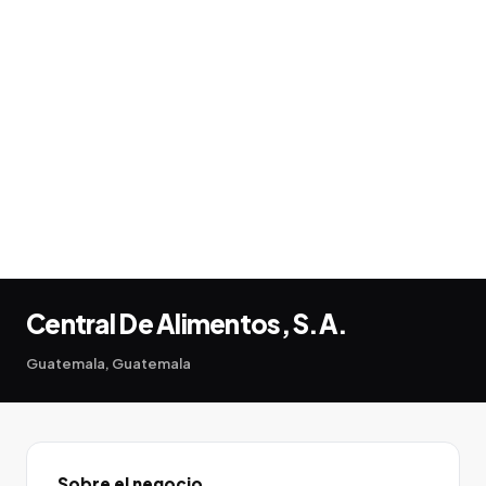
Central De Alimentos, S.A.
Guatemala, Guatemala
Sobre el negocio