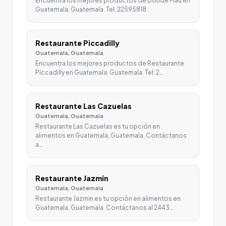
Encuentra los mejores productos de Donde Mau en
Guatemala, Guatemala. Tel: 22595818.
Restaurante Piccadilly
Guatemala, Guatemala
Encuentra los mejores productos de Restaurante
Piccadilly en Guatemala, Guatemala. Tel: 2…
Restaurante Las Cazuelas
Guatemala, Guatemala
Restaurante Las Cazuelas es tu opción en
alimentos en Guatemala, Guatemala. Contáctanos
a…
Restaurante Jazmin
Guatemala, Guatemala
Restaurante Jazmin es tu opción en alimentos en
Guatemala, Guatemala. Contáctanos al 2443…