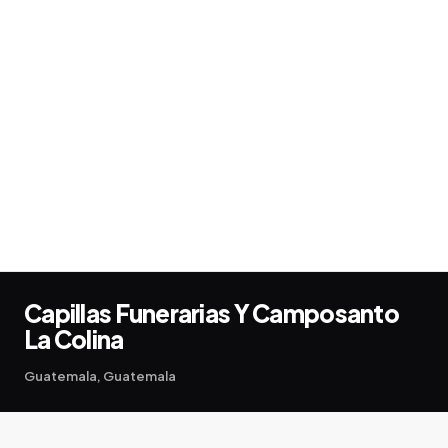
Capillas Funerarias Y Camposanto
La Colina
Guatemala, Guatemala