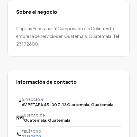
Sobre el negocio
Capillas Funerarias Y Camposanto La Colina es tu
empresa de servicios en Guatemala, Guatemala. Tel:
23192800.
Información de contacto
DIRECCIÓN
📍
AV PETAPA 43-00 Z-12 Guatemala, Guatemala.
UBICACIÓN
🗺️
Guatemala, Guatemala
TELÉFONO
📞
23192800