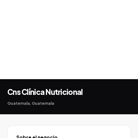
Cns Clínica Nutricional
Guatemala, Guatemala
Sobre el negocio