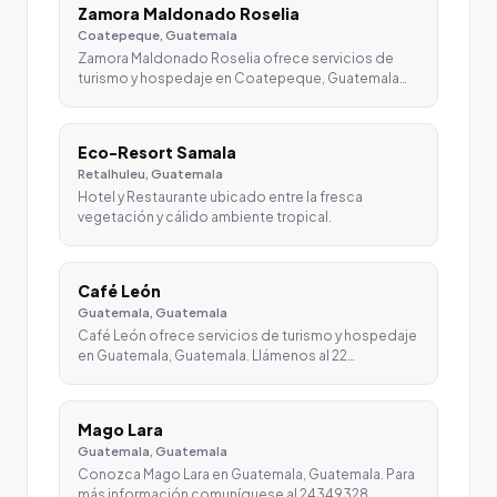
Zamora Maldonado Roselia
Coatepeque, Guatemala
Zamora Maldonado Roselia ofrece servicios de
turismo y hospedaje en Coatepeque, Guatemala…
Eco-Resort Samala
Retalhuleu, Guatemala
Hotel y Restaurante ubicado entre la fresca
vegetación y cálido ambiente tropical.
Café León
Guatemala, Guatemala
Café León ofrece servicios de turismo y hospedaje
en Guatemala, Guatemala. Llámenos al 22…
Mago Lara
Guatemala, Guatemala
Conozca Mago Lara en Guatemala, Guatemala. Para
más información comuníquese al 24349328.