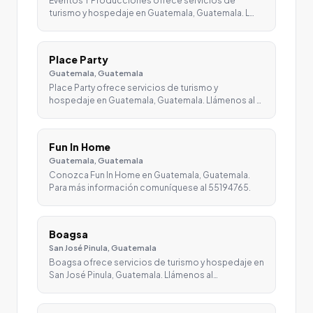
Eventos Y Producciones ofrece servicios de
turismo y hospedaje en Guatemala, Guatemala. L…
Place Party
Guatemala, Guatemala
Place Party ofrece servicios de turismo y
hospedaje en Guatemala, Guatemala. Llámenos al …
Fun In Home
Guatemala, Guatemala
Conozca Fun In Home en Guatemala, Guatemala.
Para más información comuníquese al 55194765.
Boagsa
San José Pinula, Guatemala
Boagsa ofrece servicios de turismo y hospedaje en
San José Pinula, Guatemala. Llámenos al…