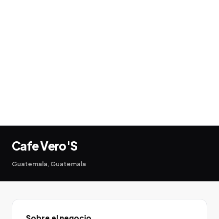
Cafe Vero'S
Guatemala, Guatemala
Sobre el negocio