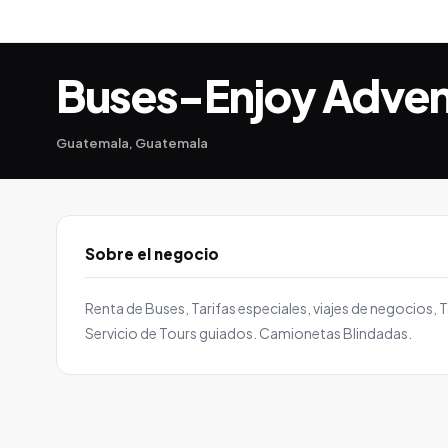
Buses-Enjoy Adven
Guatemala, Guatemala
Sobre el negocio
Renta de Buses, Tarifas especiales, viajes de negocios, 
Servicio de Tours guiados. Camionetas Blindadas.