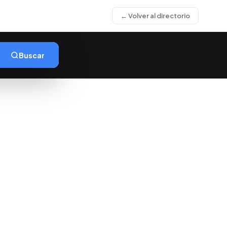
← Volver al directorio
Buscar