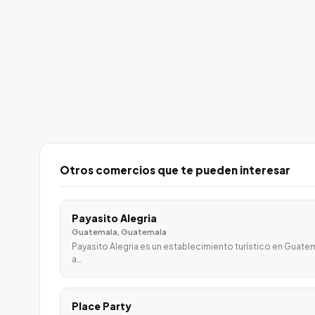
Otros comercios que te pueden interesar
Payasito Alegria
Guatemala, Guatemala
Payasito Alegria es un establecimiento turístico en Guat
a…
Place Party