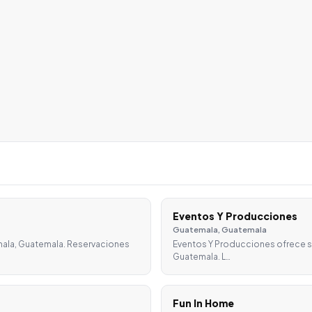
Eventos Y Producciones
Guatemala, Guatemala
emala, Guatemala. Reservaciones
Eventos Y Producciones ofrece s
Guatemala. L…
Fun In Home