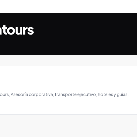
tours
Tours, Asesoría corporativa, transporte ejecutivo, hoteles y guías.