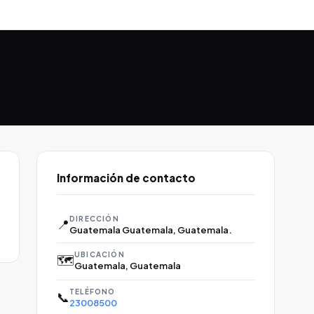
Información de contacto
DIRECCIÓN
📍
Guatemala Guatemala, Guatemala.
UBICACIÓN
🗺️
Guatemala, Guatemala
TELÉFONO
📞
23008500