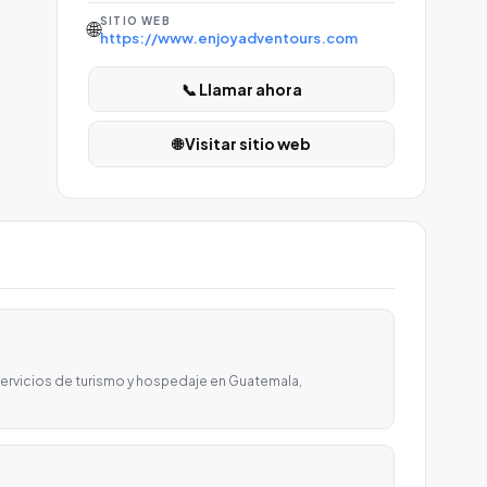
SITIO WEB
🌐
https://www.enjoyadventours.com
📞 Llamar ahora
🌐 Visitar sitio web
ervicios de turismo y hospedaje en Guatemala,