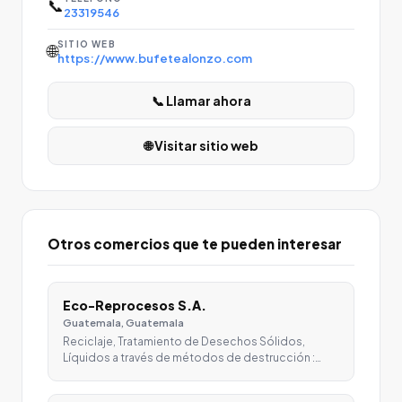
📞
23319546
SITIO WEB
🌐
https://www.bufetealonzo.com
📞 Llamar ahora
🌐 Visitar sitio web
Otros comercios que te pueden interesar
Eco-Reprocesos S.A.
Guatemala, Guatemala
Reciclaje, Tratamiento de Desechos Sólidos,
Líquidos a través de métodos de destrucción :…