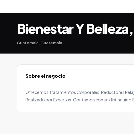
Bienestar Y Belleza,
Guatemala, Guatemala
Sobre el negocio
Ofrecemos Tratamientos Corporales, Reductores Relajant
Realizado por Expertos. Contamos con un distinguido S