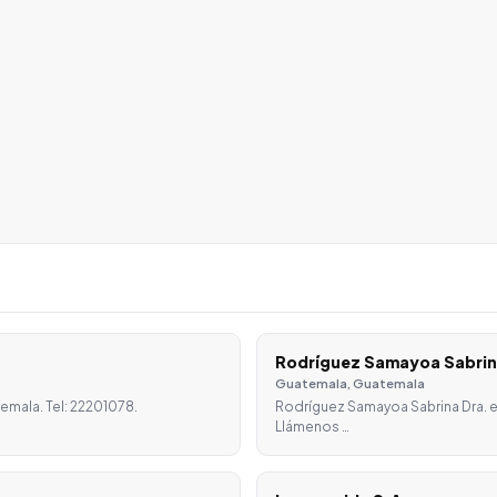
Rodríguez Samayoa Sabrin
Guatemala, Guatemala
emala. Tel: 22201078.
Rodríguez Samayoa Sabrina Dra. e
Llámenos …