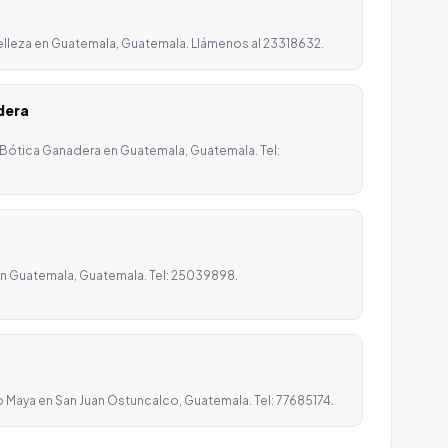
belleza en Guatemala, Guatemala. Llámenos al 23318632.
dera
 Bótica Ganadera en Guatemala, Guatemala. Tel:
 en Guatemala, Guatemala. Tel: 25039898.
o Maya en San Juan Ostuncalco, Guatemala. Tel: 77685174.