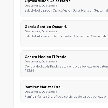
Optica Vision Galss Marta
Guatemala, Guatemala
Salud y belleza con Optica Vision Galss Marta en Guatemala
Garcia Santizo Oscar H.
Guatemala, Guatemala
Salud y belleza con Garcia Santizo Oscar H. en Guatemala,
Centro Medico El Prado
Guatemala, Guatemala
Centro Medico El Prado es tu centro de belleza en Guatem
24384…
Ramírez Maritza Dra.
Guatemala, Guatemala
Ramírez Maritza Dra. ofrece servicios de salud y belleza e