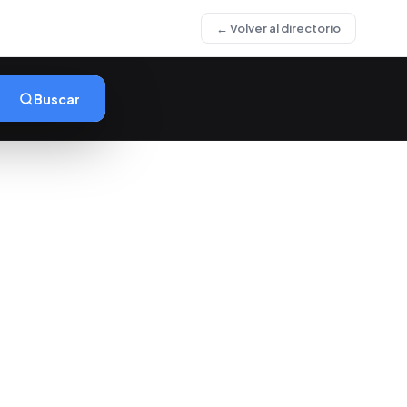
← Volver al directorio
Buscar