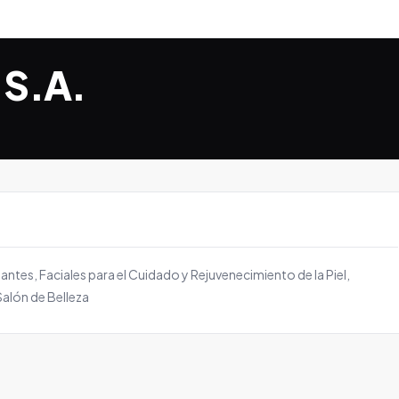
 S.A.
es, Faciales para el Cuidado y Rejuvenecimiento de la Piel,
alón de Belleza