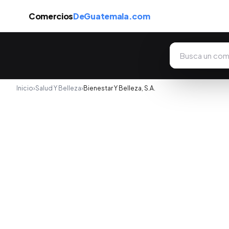
Comercios
DeGuatemala.com
Inicio
›
Salud Y Belleza
›
Bienestar Y Belleza, S.A.