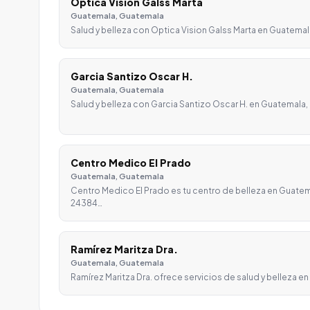
Optica Vision Galss Marta
Guatemala, Guatemala
Salud y belleza con Optica Vision Galss Marta en Guatemala
Garcia Santizo Oscar H.
Guatemala, Guatemala
Salud y belleza con Garcia Santizo Oscar H. en Guatemala,
Centro Medico El Prado
Guatemala, Guatemala
Centro Medico El Prado es tu centro de belleza en Guatem
24384…
Ramírez Maritza Dra.
Guatemala, Guatemala
Ramírez Maritza Dra. ofrece servicios de salud y belleza e