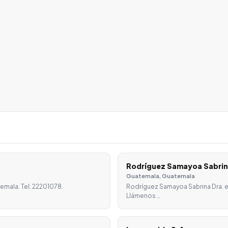
Rodríguez Samayoa Sabrin
Guatemala, Guatemala
emala. Tel: 22201078.
Rodríguez Samayoa Sabrina Dra. e
Llámenos …