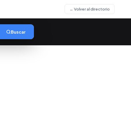
← Volver al directorio
Buscar