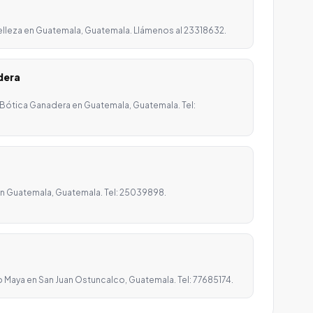
belleza en Guatemala, Guatemala. Llámenos al 23318632.
dera
 Bótica Ganadera en Guatemala, Guatemala. Tel:
 en Guatemala, Guatemala. Tel: 25039898.
o Maya en San Juan Ostuncalco, Guatemala. Tel: 77685174.