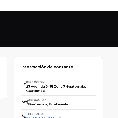
Información de contacto
DIRECCIÓN
📍
23 Avenida 0-51 Zona 7 Guatemala,
Guatemala.
UBICACIÓN
🗺️
Guatemala, Guatemala
TELÉFONO
📞