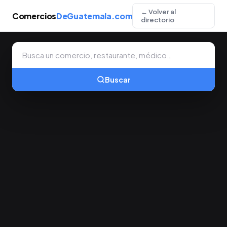
← Volver al
Comercios
DeGuatemala.com
directorio
Buscar