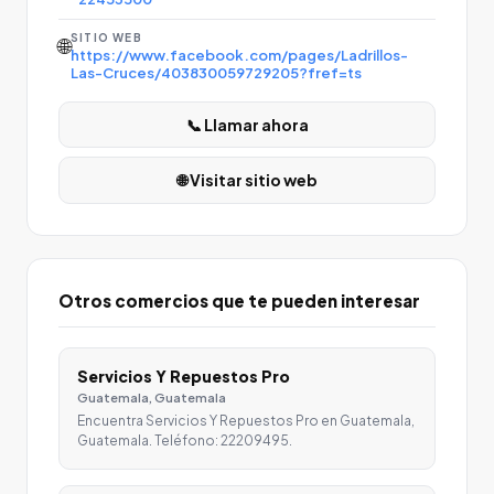
SITIO WEB
🌐
https://www.facebook.com/pages/Ladrillos-
Las-Cruces/403830059729205?fref=ts
📞 Llamar ahora
🌐 Visitar sitio web
Otros comercios que te pueden interesar
Servicios Y Repuestos Pro
Guatemala, Guatemala
Encuentra Servicios Y Repuestos Pro en Guatemala,
Guatemala. Teléfono: 22209495.