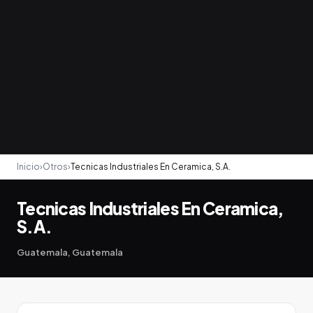
Inicio
›
Otros
›
Tecnicas Industriales En Ceramica, S.A.
Tecnicas Industriales En Ceramica,
S.A.
Guatemala, Guatemala