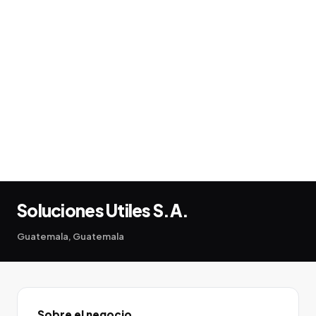
Soluciones Utiles S.A.
Guatemala, Guatemala
Sobre el negocio