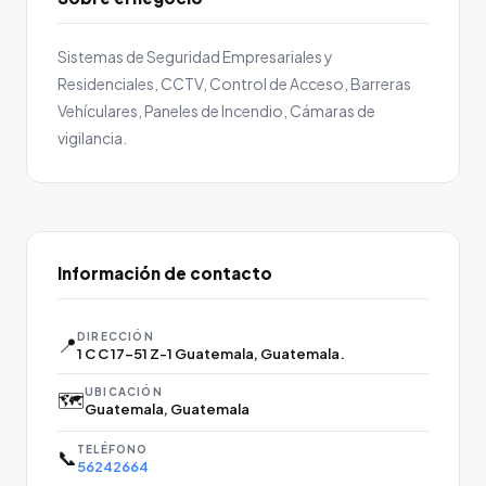
Sistemas de Seguridad Empresariales y
Residenciales, CCTV, Control de Acceso, Barreras
Vehículares, Paneles de Incendio, Cámaras de
vigilancia.
Información de contacto
DIRECCIÓN
📍
1 C C 17-51 Z-1 Guatemala, Guatemala.
UBICACIÓN
🗺️
Guatemala, Guatemala
TELÉFONO
📞
56242664