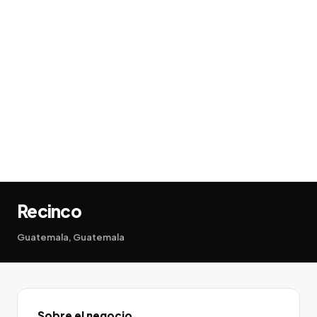
Recinco
Guatemala, Guatemala
Sobre el negocio