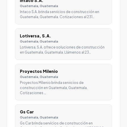
Intaco S.A.
Guatemala, Guatemala
Intaco S.A. brinda servicios de construcción en
Guatemala, Guatemala. Cotizaciones al 231…
Lotiversa, S.A.
Guatemala, Guatemala
Lotiversa, S.A. ofrece soluciones de construcción
en Guatemala, Guatemala. Llámenos al 23…
Proyectos Milenio
Guatemala, Guatemala
Proyectos Milenio brinda servicios de
construcción en Guatemala, Guatemala.
Cotizaciones …
Gs Car
Guatemala, Guatemala
Gs Car brinda servicios de construcción en