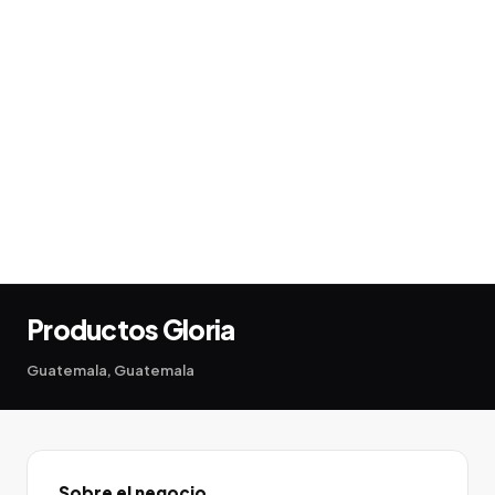
Productos Gloria
Guatemala, Guatemala
Sobre el negocio