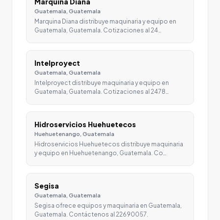
Marquina Diana
Guatemala, Guatemala
Marquina Diana distribuye maquinaria y equipo en
Guatemala, Guatemala. Cotizaciones al 24…
Intelproyect
Guatemala, Guatemala
Intelproyect distribuye maquinaria y equipo en
Guatemala, Guatemala. Cotizaciones al 2478…
Hidroservicios Huehuetecos
Huehuetenango, Guatemala
Hidroservicios Huehuetecos distribuye maquinaria
y equipo en Huehuetenango, Guatemala. Co…
Segisa
Guatemala, Guatemala
Segisa ofrece equipos y maquinaria en Guatemala,
Guatemala. Contáctenos al 22690057.