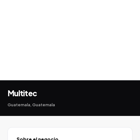
Multitec
Guatemala, Guatemala
Sobre el negocio