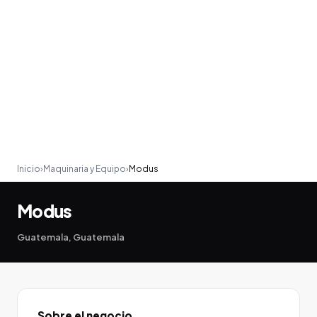
Inicio
›
Maquinaria y Equipo
›
Modus
Modus
Guatemala, Guatemala
Sobre el negocio