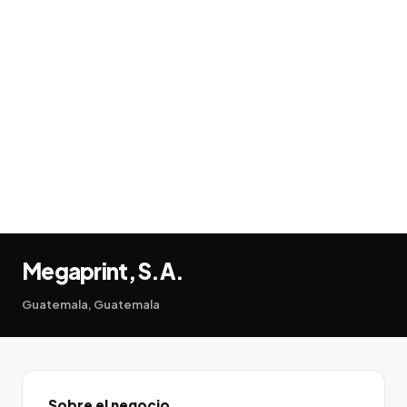
Megaprint, S.A.
Guatemala, Guatemala
Sobre el negocio