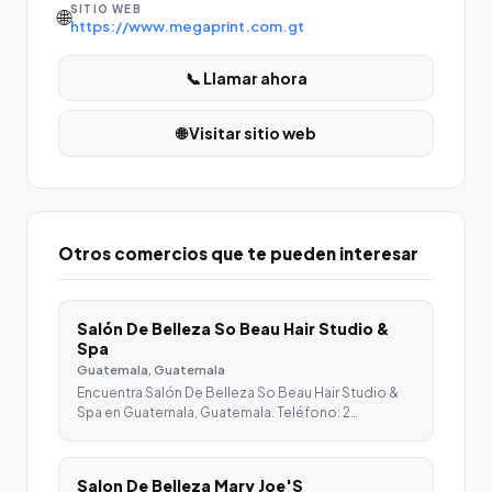
SITIO WEB
🌐
https://www.megaprint.com.gt
📞 Llamar ahora
🌐 Visitar sitio web
Otros comercios que te pueden interesar
Salón De Belleza So Beau Hair Studio &
Spa
Guatemala, Guatemala
Encuentra Salón De Belleza So Beau Hair Studio &
Spa en Guatemala, Guatemala. Teléfono: 2…
Salon De Belleza Mary Joe'S