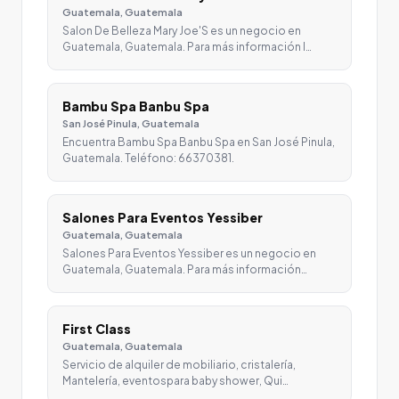
Guatemala, Guatemala
Salon De Belleza Mary Joe'S es un negocio en
Guatemala, Guatemala. Para más información l…
Bambu Spa Banbu Spa
San José Pinula, Guatemala
Encuentra Bambu Spa Banbu Spa en San José Pinula,
Guatemala. Teléfono: 66370381.
Salones Para Eventos Yessiber
Guatemala, Guatemala
Salones Para Eventos Yessiber es un negocio en
Guatemala, Guatemala. Para más información…
First Class
Guatemala, Guatemala
Servicio de alquiler de mobiliario, cristalería,
Mantelería, eventospara baby shower, Qui…