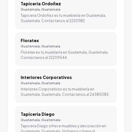
Tapiceria Ordoñez
Guatemala, Guatemala
Tapiceria Ordoñez es tu mueblería en Guatemala,
Guatemala. Contáctanos al 22201182.
Floratex
Guatemala, Guatemala
Floratex es tu mueblería en Guatemala, Guatemala.
Contáctanos al 22209544.
Interiores Corporativos
Guatemala, Guatemala
Interiores Corporativos es tu mueblería en
Guatemala, Guatemala. Contáctanos al 24385085.
Tapiceria Diego
Guatemala, Guatemala
Tapiceria Diego ofrece muebles y decoración en
Guatemala, Guatemala. Visítanos o llama al…