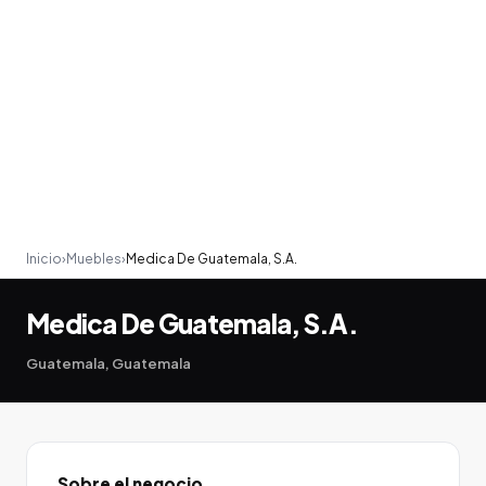
Inicio
›
Muebles
›
Medica De Guatemala, S.A.
Medica De Guatemala, S.A.
Guatemala, Guatemala
Sobre el negocio