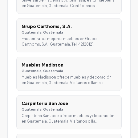
Universal De Maderas S.A. (Unimasa) es tu mueblería
en Guatemala, Guatemala. Contáctanos …
Grupo Carthoms, S.A.
Guatemala, Guatemala
Encuentra los mejores muebles en Grupo
Carthoms, S.A., Guatemala. Tel: 42128121.
Muebles Madisson
Guatemala, Guatemala
Muebles Madisson ofrece muebles y decoración
en Guatemala, Guatemala. Visítanos o llama a…
Carpinteria San Jose
Guatemala, Guatemala
Carpinteria San Jose ofrece muebles y decoración
en Guatemala, Guatemala. Visítanos o lla…