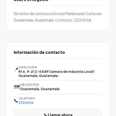
Servicios de construcción con Maldonado Carlos en
Guatemala, Guatemala. Contacto: 23316136.
Información de contacto
DIRECCIÓN
📍
Rt 6. 9-21 Z-4 Edif Camara de Industria Local 1
Guatemala, Guatemala.
UBICACIÓN
🗺️
Guatemala, Guatemala
TELÉFONO
📞
23316136
📞 Llamar ahora