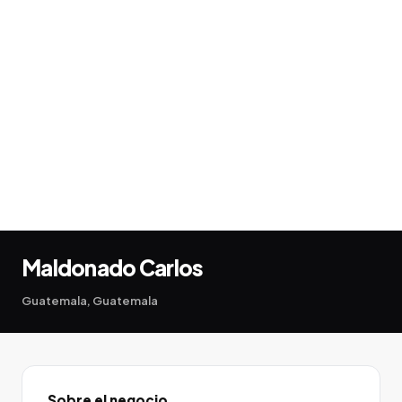
Maldonado Carlos
Guatemala, Guatemala
Sobre el negocio