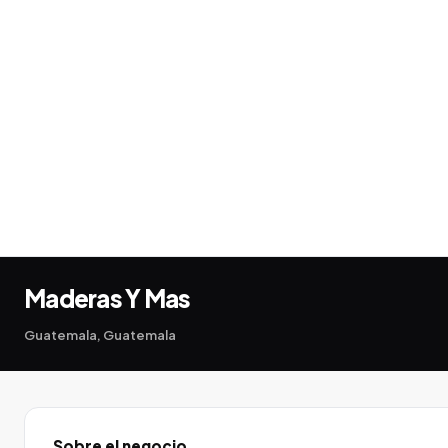
Maderas Y Mas
Guatemala, Guatemala
Sobre el negocio