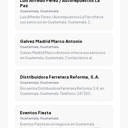
Luis Alfredo Perez / Autorepuestos La
Paz
Guatemala, Guatemala
Luis Alfredo Perez / Autorepuestos La Paz ofrece
sus servicios en Guatemala, Guatemala. C…
Galvez Madrid Marco Antonio
Guatemala, Guatemala
Galvez Madrid Marco Antonio ofrece sus servicios
en Guatemala, Guatemala. Contáctenos al …
Distribuidora Ferretera Reforma, S.A.
Guatemala, Guatemala
Encuentra Distribuidora Ferretera Reforma, S.A. en
Guatemala, Guatemala. Teléfono: 247320…
Eventos Fiesta
Guatemala, Guatemala
Eventos Fiesta es un negocio en Guatemala,