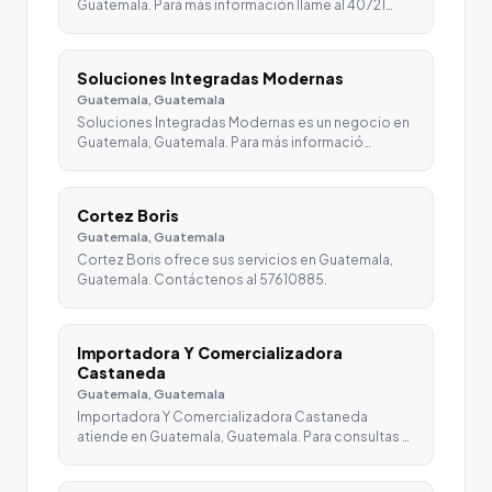
Guatemala. Para más información llame al 40721…
Soluciones Integradas Modernas
Guatemala, Guatemala
Soluciones Integradas Modernas es un negocio en
Guatemala, Guatemala. Para más informació…
Cortez Boris
Guatemala, Guatemala
Cortez Boris ofrece sus servicios en Guatemala,
Guatemala. Contáctenos al 57610885.
Importadora Y Comercializadora
Castaneda
Guatemala, Guatemala
Importadora Y Comercializadora Castaneda
atiende en Guatemala, Guatemala. Para consultas …