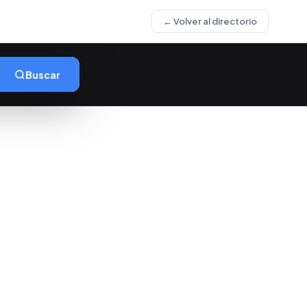
← Volver al directorio
Buscar