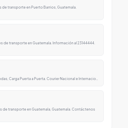
s de transporte en Puerto Barrios, Guatemala.
es de transporte en Guatemala. Información al 23144444.
as, Carga Puerta a Puerta. Courier Nacional e Internacio…
cios de transporte en Guatemala, Guatemala. Contáctenos