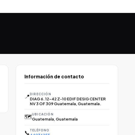
Información de contacto
DIRECCIÓN
📍
DIAG 6. 12-42 Z-10 EDIF DESIG CENTER
NV 3 OF 309 Guatemala, Guatemala.
UBICACIÓN
🗺️
Guatemala, Guatemala
TELÉFONO
📞