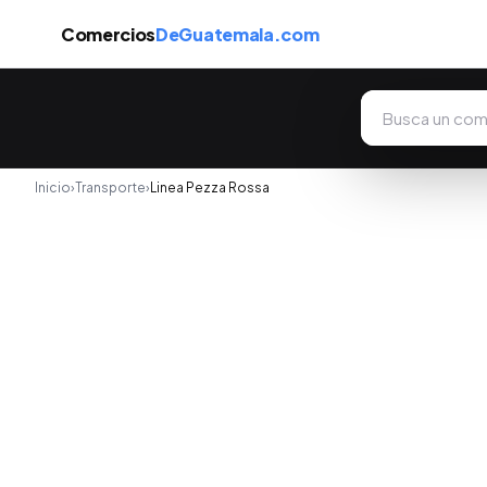
Comercios
DeGuatemala.com
Inicio
›
Transporte
›
Linea Pezza Rossa