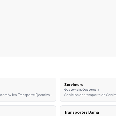
Servimerc
Guatemala, Guatemala
utomóviles, Transporte Ejecutivo…
Servicios de transporte de Servi
Transportes Bama