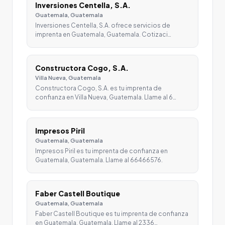
Inversiones Centella, S.A.
Guatemala, Guatemala
Inversiones Centella, S.A. ofrece servicios de
imprenta en Guatemala, Guatemala. Cotizaci…
Constructora Cogo, S.A.
Villa Nueva, Guatemala
Constructora Cogo, S.A. es tu imprenta de
confianza en Villa Nueva, Guatemala. Llame al 6…
Impresos Piril
Guatemala, Guatemala
Impresos Piril es tu imprenta de confianza en
Guatemala, Guatemala. Llame al 66466576.
Faber Castell Boutique
Guatemala, Guatemala
Faber Castell Boutique es tu imprenta de confianza
en Guatemala, Guatemala. Llame al 2336…