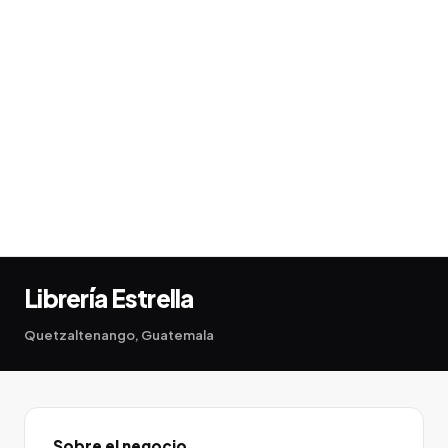
Librería Estrella
Quetzaltenango, Guatemala
Sobre el negocio