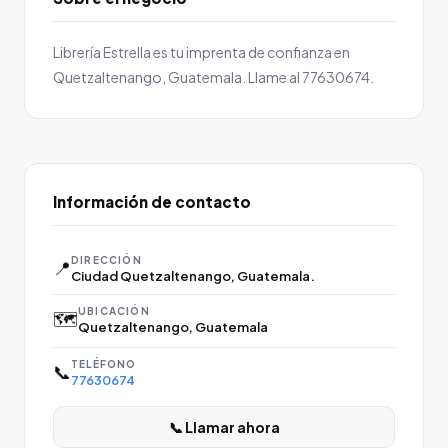
Librería Estrella es tu imprenta de confianza en
Quetzaltenango, Guatemala. Llame al 77630674.
Información de contacto
DIRECCIÓN
📍
Ciudad Quetzaltenango, Guatemala.
UBICACIÓN
🗺️
Quetzaltenango, Guatemala
TELÉFONO
📞
77630674
📞 Llamar ahora