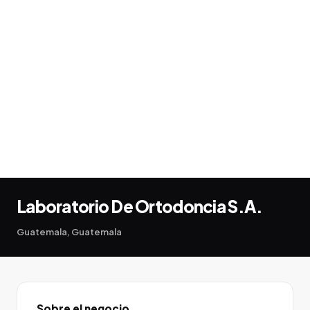
Laboratorio De Ortodoncia S.A.
Guatemala, Guatemala
Sobre el negocio