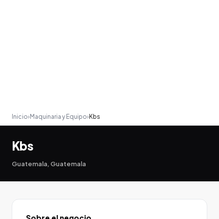
Inicio
›
Maquinaria y Equipo
›
Kbs
Kbs
Guatemala, Guatemala
Sobre el negocio