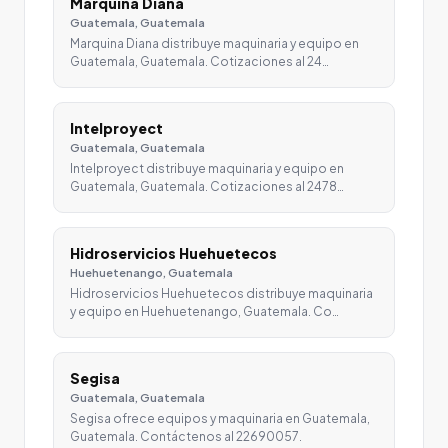
Marquina Diana
Guatemala, Guatemala
Marquina Diana distribuye maquinaria y equipo en
Guatemala, Guatemala. Cotizaciones al 24…
Intelproyect
Guatemala, Guatemala
Intelproyect distribuye maquinaria y equipo en
Guatemala, Guatemala. Cotizaciones al 2478…
Hidroservicios Huehuetecos
Huehuetenango, Guatemala
Hidroservicios Huehuetecos distribuye maquinaria
y equipo en Huehuetenango, Guatemala. Co…
Segisa
Guatemala, Guatemala
Segisa ofrece equipos y maquinaria en Guatemala,
Guatemala. Contáctenos al 22690057.