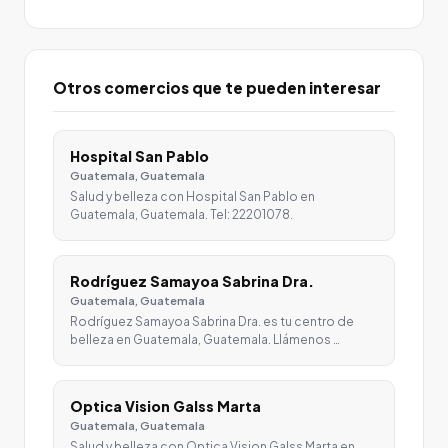
Otros comercios que te pueden interesar
Hospital San Pablo
Guatemala, Guatemala
Salud y belleza con Hospital San Pablo en
Guatemala, Guatemala. Tel: 22201078.
Rodríguez Samayoa Sabrina Dra.
Guatemala, Guatemala
Rodríguez Samayoa Sabrina Dra. es tu centro de
belleza en Guatemala, Guatemala. Llámenos …
Optica Vision Galss Marta
Guatemala, Guatemala
Salud y belleza con Optica Vision Galss Marta en