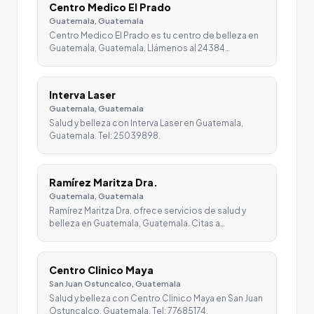
Centro Medico El Prado
Guatemala, Guatemala
Centro Medico El Prado es tu centro de belleza en
Guatemala, Guatemala. Llámenos al 24384…
Interva Laser
Guatemala, Guatemala
Salud y belleza con Interva Laser en Guatemala,
Guatemala. Tel: 25039898.
Ramírez Maritza Dra.
Guatemala, Guatemala
Ramírez Maritza Dra. ofrece servicios de salud y
belleza en Guatemala, Guatemala. Citas a…
Centro Clinico Maya
San Juan Ostuncalco, Guatemala
Salud y belleza con Centro Clinico Maya en San Juan
Ostuncalco, Guatemala. Tel: 77685174.