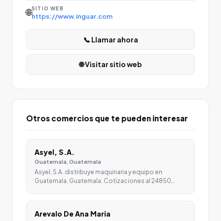
SITIO WEB
🌐
https://www.inguar.com
📞 Llamar ahora
🌐 Visitar sitio web
Otros comercios que te pueden interesar
Asyel, S.A.
Guatemala, Guatemala
Asyel, S.A. distribuye maquinaria y equipo en
Guatemala, Guatemala. Cotizaciones al 24850…
Arevalo De Ana Maria