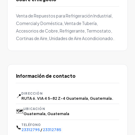
Venta de Repuestos para Refrigeración Industrial,
Comercial y Doméstica, Venta de Tubería,
Accesorios de Cobre, Refrigerante, Termostato,
Cortinas de Aire, Unidades de Aire Acondicionado.
Información de contacto
DIRECCIÓN
📍
RUTA 6. VIA 4 5-82 Z-4 Guatemala, Guatemala.
UBICACIÓN
🗺️
Guatemala, Guatemala
TELÉFONO
📞
23312795
/
23312785