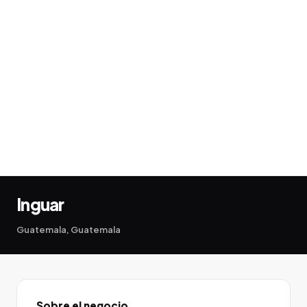
Inguar
Guatemala, Guatemala
Sobre el negocio