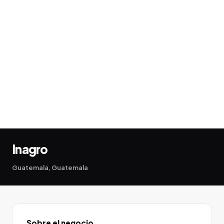
Inagro
Guatemala, Guatemala
Sobre el negocio