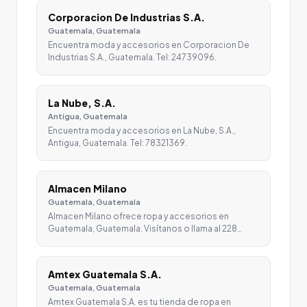
Corporacion De Industrias S.A.
Guatemala, Guatemala
Encuentra moda y accesorios en Corporacion De
Industrias S.A., Guatemala. Tel: 24739096.
La Nube, S.A.
Antigua, Guatemala
Encuentra moda y accesorios en La Nube, S.A.,
Antigua, Guatemala. Tel: 78321369.
Almacen Milano
Guatemala, Guatemala
Almacen Milano ofrece ropa y accesorios en
Guatemala, Guatemala. Visítanos o llama al 228…
Amtex Guatemala S.A.
Guatemala, Guatemala
Amtex Guatemala S.A. es tu tienda de ropa en