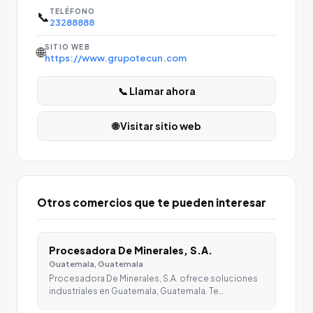
TELÉFONO
📞
23288888
SITIO WEB
🌐
https://www.grupotecun.com
📞 Llamar ahora
🌐 Visitar sitio web
Otros comercios que te pueden interesar
Procesadora De Minerales, S.A.
Guatemala, Guatemala
Procesadora De Minerales, S.A. ofrece soluciones
industriales en Guatemala, Guatemala. Te…