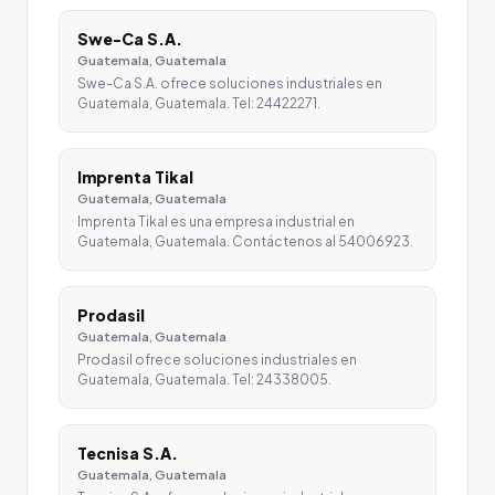
Swe-Ca S.A.
Guatemala, Guatemala
Swe-Ca S.A. ofrece soluciones industriales en
Guatemala, Guatemala. Tel: 24422271.
Imprenta Tikal
Guatemala, Guatemala
Imprenta Tikal es una empresa industrial en
Guatemala, Guatemala. Contáctenos al 54006923.
Prodasil
Guatemala, Guatemala
Prodasil ofrece soluciones industriales en
Guatemala, Guatemala. Tel: 24338005.
Tecnisa S.A.
Guatemala, Guatemala