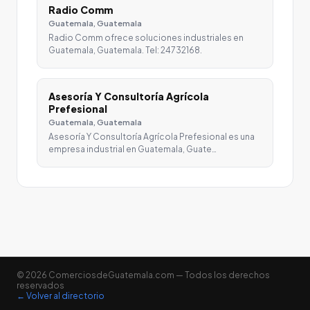
Radio Comm
Guatemala, Guatemala
Radio Comm ofrece soluciones industriales en
Guatemala, Guatemala. Tel: 24732168.
Asesoría Y Consultoría Agrícola
Prefesional
Guatemala, Guatemala
Asesoría Y Consultoría Agrícola Prefesional es una
empresa industrial en Guatemala, Guate…
© 2026 ComerciosdeGuatemala.com — Todos los derechos
reservados
← Volver al directorio