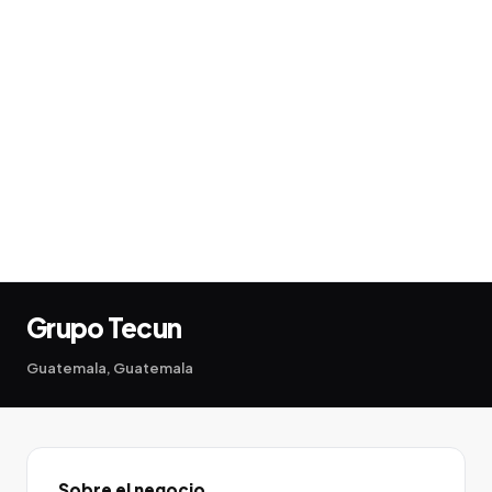
Grupo Tecun
Guatemala, Guatemala
Sobre el negocio