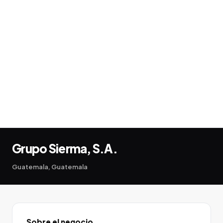
Grupo Sierma, S.A.
Guatemala, Guatemala
Sobre el negocio