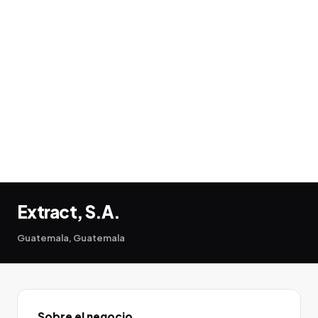
Extract, S.A.
Guatemala, Guatemala
Sobre el negocio