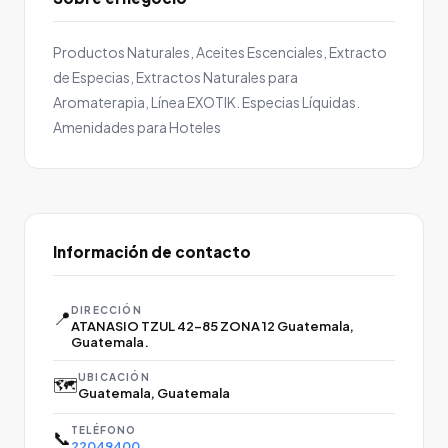
Productos Naturales, Aceites Escenciales, Extracto
de Especias, Extractos Naturales para
Aromaterapia, Línea EXOTIK. Especias Líquidas.
Amenidades para Hoteles
Información de contacto
DIRECCIÓN
📍
ATANASIO TZUL 42-85 ZONA 12 Guatemala,
Guatemala.
UBICACIÓN
🗺️
Guatemala, Guatemala
TELÉFONO
📞
22049400