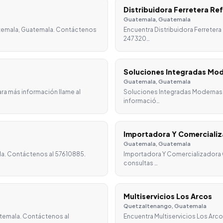
Distribuidora Ferretera Re
Guatemala, Guatemala
atemala, Guatemala. Contáctenos
Encuentra Distribuidora Ferretera
247320…
Soluciones Integradas Mo
Guatemala, Guatemala
ra más información llame al
Soluciones Integradas Modernas 
informació…
Importadora Y Comerciali
Guatemala, Guatemala
la. Contáctenos al 57610885.
Importadora Y Comercializadora 
consultas …
Multiservicios Los Arcos
Quetzaltenango, Guatemala
atemala. Contáctenos al
Encuentra Multiservicios Los Ar