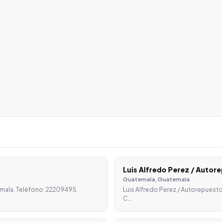
Luis Alfredo Perez / Autor
Guatemala, Guatemala
mala. Teléfono: 22209495.
Luis Alfredo Perez / Autorepuest
C…