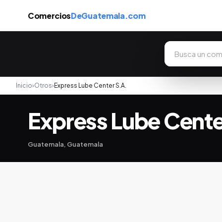
Comercios
DeGuatemala.com
Inicio
›
Otros
›
Express Lube Center S.A.
Express Lube Cente
Guatemala, Guatemala