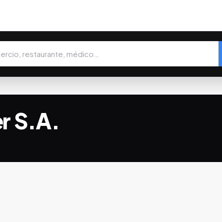
r S.A.