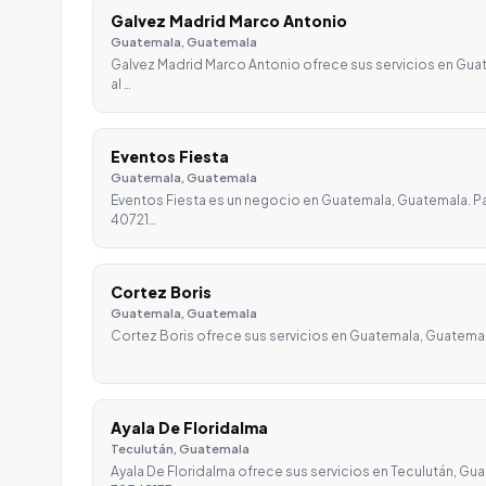
Galvez Madrid Marco Antonio
Guatemala, Guatemala
Galvez Madrid Marco Antonio ofrece sus servicios en Gu
al …
Eventos Fiesta
Guatemala, Guatemala
Eventos Fiesta es un negocio en Guatemala, Guatemala. Pa
40721…
Cortez Boris
Guatemala, Guatemala
Cortez Boris ofrece sus servicios en Guatemala, Guatema
Ayala De Floridalma
Teculután, Guatemala
Ayala De Floridalma ofrece sus servicios en Teculután, Gu