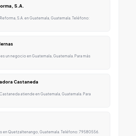
forma, S.A.
 Reforma, S.A. en Guatemala, Guatemala. Teléfono:
dernas
es un negocio en Guatemala, Guatemala. Para más
zadora Castaneda
Castaneda atiende en Guatemala, Guatemala. Para
cos en Quetzaltenango, Guatemala. Teléfono: 79580556.