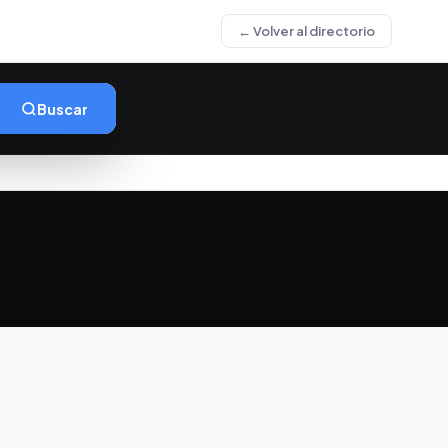
← Volver al directorio
Buscar