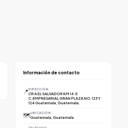
Información de contacto
DIRECCIÓN
📍
CR A EL SALVADOR KM 14.5
C.EMPRESARIAL GRAN PLAZA NO.123 Y
124 Guatemala, Guatemala.
UBICACIÓN
🗺️
Guatemala, Guatemala