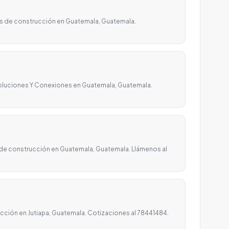
os de construcción en Guatemala, Guatemala.
oluciones Y Conexiones en Guatemala, Guatemala.
 de construcción en Guatemala, Guatemala. Llámenos al
ucción en Jutiapa, Guatemala. Cotizaciones al 78441484.