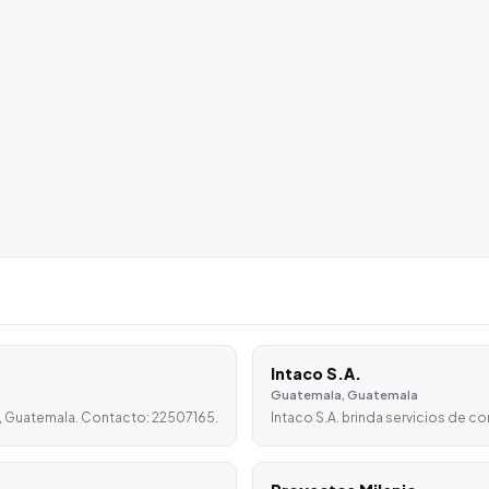
Intaco S.A.
Guatemala, Guatemala
, Guatemala. Contacto: 22507165.
Intaco S.A. brinda servicios de c