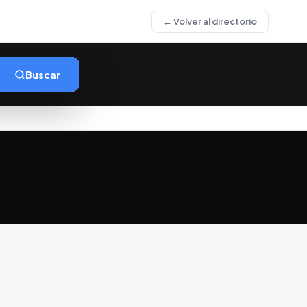
← Volver al directorio
Buscar