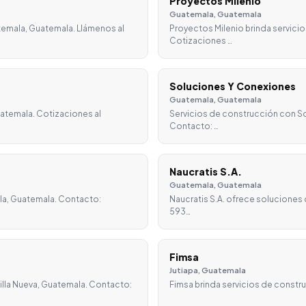
Proyectos Milenio
Guatemala, Guatemala
temala, Guatemala. Llámenos al
Proyectos Milenio brinda servici
Cotizaciones …
Soluciones Y Conexiones
Guatemala, Guatemala
atemala. Cotizaciones al
Servicios de construcción con S
Contacto: …
Naucratis S.A.
Guatemala, Guatemala
la, Guatemala. Contacto:
Naucratis S.A. ofrece soluciones
593…
Fimsa
Jutiapa, Guatemala
illa Nueva, Guatemala. Contacto:
Fimsa brinda servicios de constr