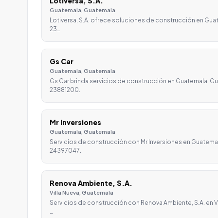
Lotiversa, S.A.
Guatemala, Guatemala
Lotiversa, S.A. ofrece soluciones de construcción en Gua
23…
Gs Car
Guatemala, Guatemala
Gs Car brinda servicios de construcción en Guatemala, Gu
23881200.
Mr Inversiones
Guatemala, Guatemala
Servicios de construcción con Mr Inversiones en Guatema
24397047.
Renova Ambiente, S.A.
Villa Nueva, Guatemala
Servicios de construcción con Renova Ambiente, S.A. en V
…