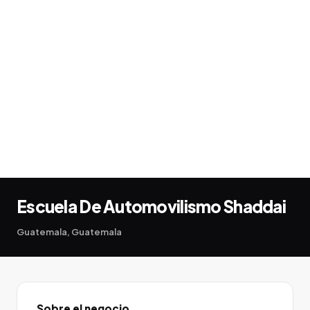
Escuela De Automovilismo Shaddai
Guatemala, Guatemala
Sobre el negocio