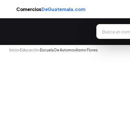
Comercios
DeGuatemala.com
Inicio
›
Educación
›
Escuela De Automovilismo Flores