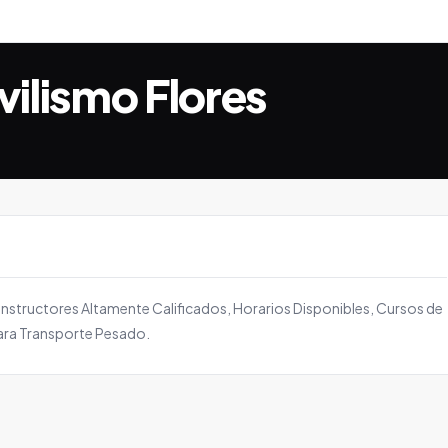
ilismo Flores
 Instructores Altamente Calificados, Horarios Disponibles, Cursos de
para Transporte Pesado.