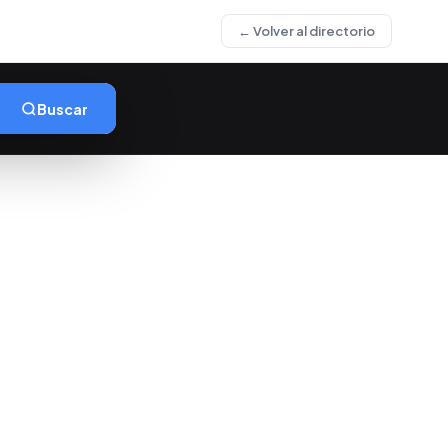
← Volver al directorio
Buscar