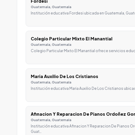
Fordesi
Guatemala, Guatemala
Institución educativa Fordesi ubicada en Guatemala, Gua
Colegio Particular Mixto El Manantial
Guatemala, Guatemala
Colegio Particular Mixto El Manantial ofrece servicios ed
Maria Auxilio De Los Cristianos
Guatemala, Guatemala
Institución educativa Maria Auxilio De Los Cristianos ubi
Afinacion Y Reparacion De Pianos Ordoñez Gon
Guatemala, Guatemala
Institución educativa Afinacion Y Reparacion De Pianos O
Guat…