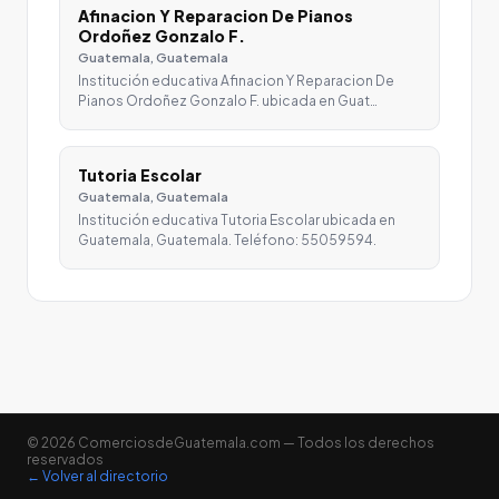
Afinacion Y Reparacion De Pianos
Ordoñez Gonzalo F.
Guatemala, Guatemala
Institución educativa Afinacion Y Reparacion De
Pianos Ordoñez Gonzalo F. ubicada en Guat…
Tutoria Escolar
Guatemala, Guatemala
Institución educativa Tutoria Escolar ubicada en
Guatemala, Guatemala. Teléfono: 55059594.
© 2026 ComerciosdeGuatemala.com — Todos los derechos
reservados
← Volver al directorio