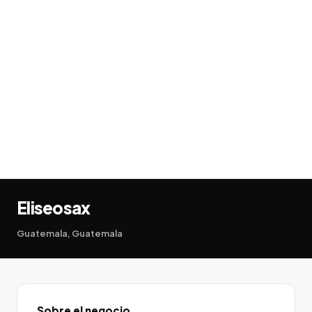
Eliseosax
Guatemala, Guatemala
Sobre el negocio