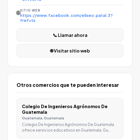
SITIO WEB
🌐
https://www.facebook.com/eliseo.patal.3?
fref=ts
📞 Llamar ahora
🌐 Visitar sitio web
Otros comercios que te pueden interesar
Colegio De Ingenieros Agrónomos De
Guatemala
Guatemala, Guatemala
Colegio De Ingenieros Agrónomos De Guatemala
ofrece servicios educativos en Guatemala, Gu…