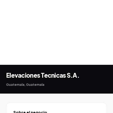
Elevaciones Tecnicas S.A.
Guatemala, Guatemala
Sobre el negocio