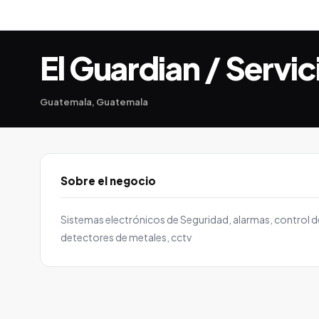
El Guardian / Servi
Guatemala, Guatemala
Sobre el negocio
Sistemas electrónicos de Seguridad, alarmas, control d
detectores de metales, cctv