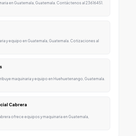
naria en Guatemala, Guatemala. Contáctenos al 23616451.
aria y equipo en Guatemala, Guatemala. Cotizaciones al
s
ribuye maquinaria y equipo en Huehuetenango, Guatemala.
cial Cabrera
brera ofrece equipos y maquinaria en Guatemala,