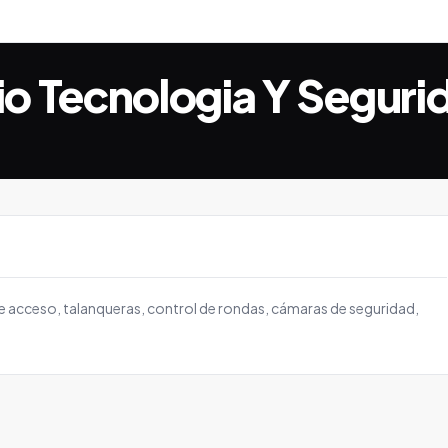
cio Tecnologia Y Seguri
e acceso, talanqueras, control de rondas, cámaras de seguridad,