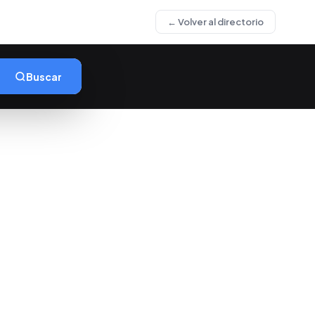
← Volver al directorio
Buscar