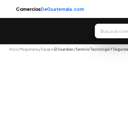
Comercios
DeGuatemala.com
Inicio
›
Maquinaria y Equipo
›
El Guardian / Servicio Tecnologia Y Segurid