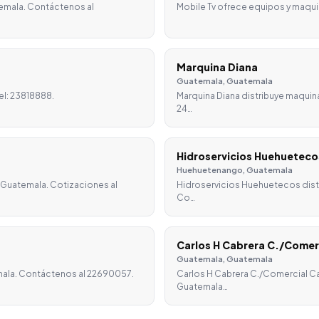
emala. Contáctenos al
Mobile Tv ofrece equipos y maqui
Marquina Diana
Guatemala, Guatemala
el: 23818888.
Marquina Diana distribuye maquin
24…
Hidroservicios Huehueteco
Huehuetenango, Guatemala
, Guatemala. Cotizaciones al
Hidroservicios Huehuetecos dist
Co…
Carlos H Cabrera C./Comer
Guatemala, Guatemala
mala. Contáctenos al 22690057.
Carlos H Cabrera C./Comercial Ca
Guatemala…