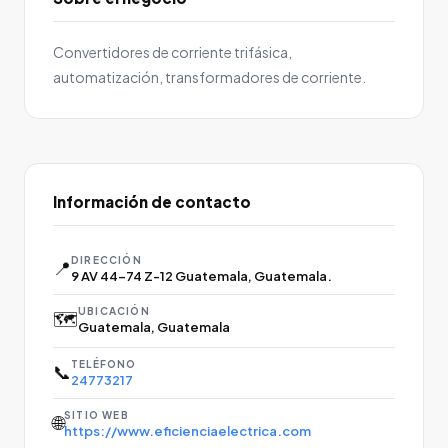
Convertidores de corriente trifásica,
automatización, transformadores de corriente.
Información de contacto
DIRECCIÓN
📍
9 AV 44-74 Z-12 Guatemala, Guatemala.
UBICACIÓN
🗺️
Guatemala, Guatemala
TELÉFONO
📞
24773217
SITIO WEB
🌐
https://www.eficienciaelectrica.com