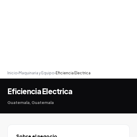
Inicio
›
Maquinaria y Equipo
›
Eficiencia Electrica
Eficiencia Electrica
Guatemala, Guatemala
Sobre el negocio