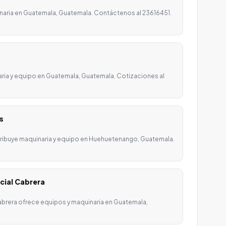
naria en Guatemala, Guatemala. Contáctenos al 23616451.
aria y equipo en Guatemala, Guatemala. Cotizaciones al
s
ribuye maquinaria y equipo en Huehuetenango, Guatemala.
cial Cabrera
brera ofrece equipos y maquinaria en Guatemala,