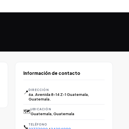
Información de contacto
DIRECCIÓN
📍
6a. Avenida 8-14 Z-1 Guatemala,
Guatemala.
UBICACIÓN
🗺️
Guatemala, Guatemala
TELÉFONO
📞