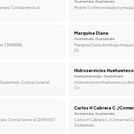
Guatemala, Guatemala
emala. Contáctenos al
Mobile Tv ofrece equipos y maqui
Marquina Diana
Guatemala, Guatemala
el: 23818888.
Marquina Diana distribuye maquin
24…
Hidroservicios Huehueteco
Huehuetenango, Guatemala
, Guatemala. Cotizaciones al
Hidroservicios Huehuetecos dist
Co…
Carlos H Cabrera C./Comer
Guatemala, Guatemala
mala. Contáctenos al 22690057.
Carlos H Cabrera C./Comercial Ca
Guatemala…