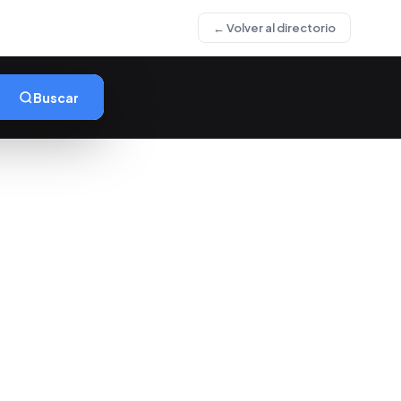
← Volver al directorio
Buscar